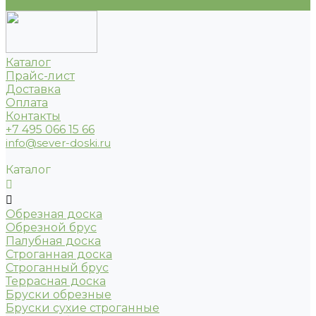
...
Каталог
Прайс-лист
Доставка
Оплата
Контакты
+7 495 066 15 66
info@sever-doski.ru
Каталог
Обрезная доска
Обрезной брус
Палубная доска
Строганная доска
Строганный брус
Террасная доска
Бруски обрезные
Бруски сухие строганные