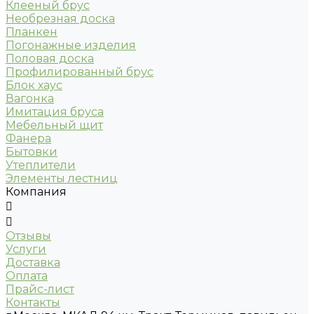
Клееный брус
Необрезная доска
Планкен
Погонажные изделия
Половая доска
Профилированный брус
Блок хаус
Вагонка
Имитация бруса
Мебельный щит
Фанера
Бытовки
Утеплители
Элементы лестниц
Компания
Отзывы
Услуги
Доставка
Оплата
Прайс-лист
Контакты