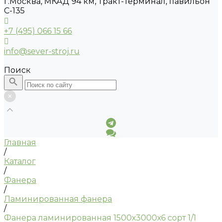
г.Москва, МКАД 94 км, Тракт-Терминал, павильон
С-135
+7 (495) 066 15 66
info@sever-stroj.ru
Поиск
Главная
/
Каталог
/
Фанера
/
Ламинированная фанера
/
Фанера ламинированная 1500х3000х6 сорт 1/1