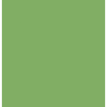
Деревянные бытовки
Строительные бытовки
Джут
Минеральная вата
Пакля-льноватин
Пароизоляционная пленка
Стекловата
Балясины
Заглушки
Колонны
Накладки
Площадки
Поручни
Столбы
Ступени
Тетива
Шканты
Компания
Услуги
Доставка
Оплата
Прайс-лист
Контакты