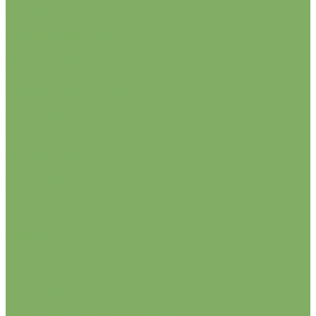
Планкен
Погонажные изделия
Половая доска
Профилированный брус
Блок хаус
Вагонка
Имитация бруса
Мебельный щит
Фанера
Бытовки
Утеплитель
Элементы лестниц