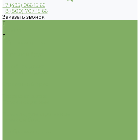
+7 (495) 066 15 66
8 (800) 707 15 66
Заказать звонок
Каталог
Обрезная доска
Обрезной брус
Палубная доска
Строганная доска
Строганный брус
Террасная доска
Бруски обрезные
Бруски сухие строганные
Клееный брус
Необрезная доска