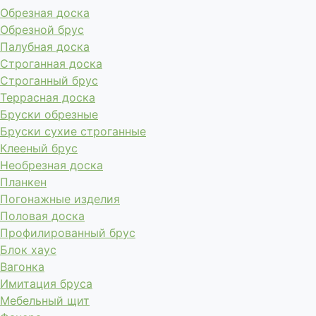
Обрезная доска
Обрезной брус
Палубная доска
Строганная доска
Строганный брус
Террасная доска
Бруски обрезные
Бруски сухие строганные
Клееный брус
Необрезная доска
Планкен
Погонажные изделия
Половая доска
Профилированный брус
Блок хаус
Вагонка
Имитация бруса
Мебельный щит