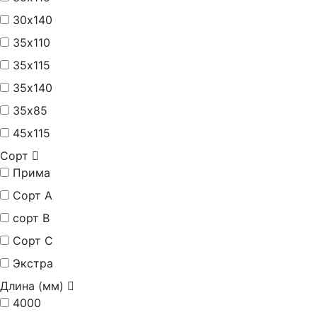
30х140
35х110
35х115
35х140
35х85
45х115
Сорт
Прима
Сорт А
сорт В
Сорт С
Экстра
Длина (мм)
4000