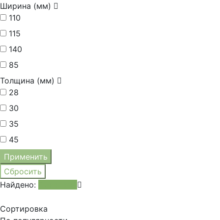
Ширина (мм)
110
115
140
85
Толщина (мм)
28
30
35
45
Найдено:
Показать
Сортировка