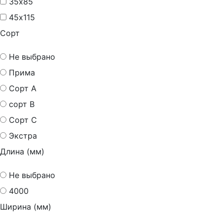
35х85
45х115
Сорт
Не выбрано
Прима
Сорт А
сорт В
Сорт С
Экстра
Длина (мм)
Не выбрано
4000
Ширина (мм)