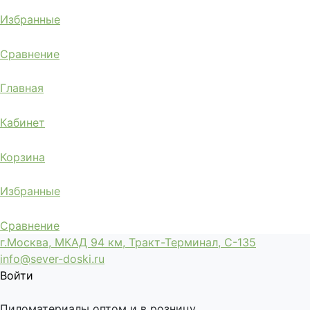
Избранные
Сравнение
Главная
Кабинет
Корзина
Избранные
Сравнение
г.Москва, МКАД 94 км, Тракт-Терминал, С-135
info@sever-doski.ru
Войти
Пиломатериалы оптом и в розницу