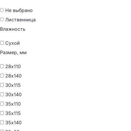
Не выбрано
Лиственница
Влажность
Сухой
Размер, мм
28х110
28х140
30х115
30х140
35х110
35х115
35х140