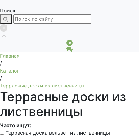
Поиск
Главная
/
Каталог
/
Террасные доски из лиственницы
Террасные доски из
лиственницы
Часто ищут:
Террасная доска вельвет из лиственницы