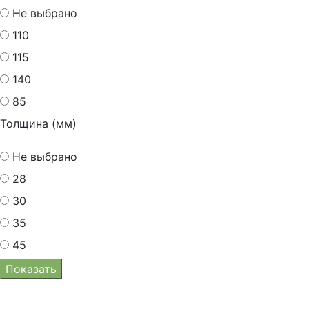
Не выбрано
110
115
140
85
Толщина (мм)
Не выбрано
28
30
35
45
Показать