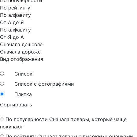
По популярности
По рейтингу
По алфавиту
От А до Я
По алфавиту
От Я до А
Сначала дешевле
Сначала дороже
Вид отображения
Список
Список с фотографиями
Плитка
Сортировать
По популярности
Сначала товары, которые чаще
покупают
По рейтингу
Сначала товары с высокими оценками