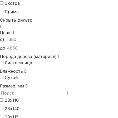
Экстра
Прима
Скрыть фильтр
Цена
от
до
Порода дерева (материал)
Лиственница
Влажность
Сухой
Размер, мм
28х110
28х140
30х115