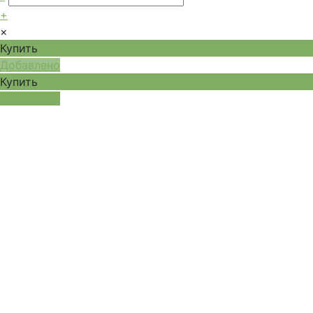
+
×
Купить
Добавлено
Купить
Добавлено