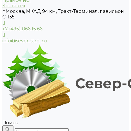
Прайс-лист
Контакты
г.Москва, МКАД 94 км, Тракт-Терминал, павильон
С-135
+7 (495) 066 15 66
info@sever-stroj.ru
Поиск