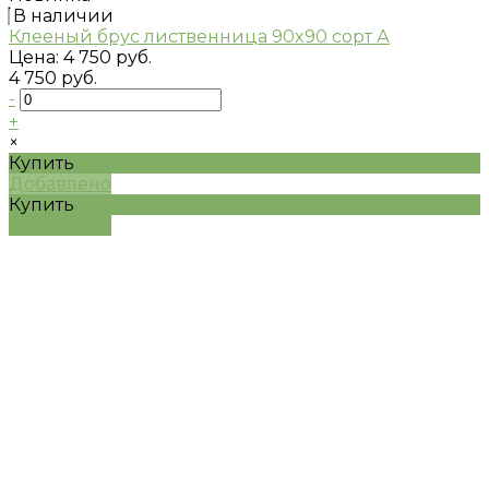
В наличии
Клееный брус лиственница 90x90 сорт А
Цена:
4 750 руб.
4 750 руб.
-
+
×
Купить
Добавлено
Купить
Добавлено