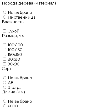
Порода дерева (материал)
Не выбрано
Лиственница
Влажность
Сухой
Размер, мм
100х100
100х150
150х150
80х80
90х90
Сорт
Не выбрано
АВ
Экстра
Длина (мм)
Не выбрано
6000