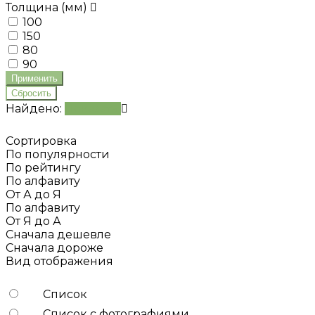
Толщина (мм)
100
150
80
90
Найдено:
Показать
Сортировка
По популярности
По рейтингу
По алфавиту
От А до Я
По алфавиту
От Я до А
Сначала дешевле
Сначала дороже
Вид отображения
Список
Список с фотографиями