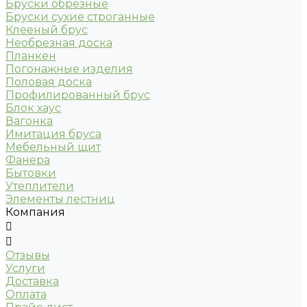
Бруски обрезные
Бруски сухие строганные
Клееный брус
Необрезная доска
Планкен
Погонажные изделия
Половая доска
Профилированный брус
Блок хаус
Вагонка
Имитация бруса
Мебельный щит
Фанера
Бытовки
Утеплители
Элементы лестниц
Компания
Отзывы
Услуги
Доставка
Оплата