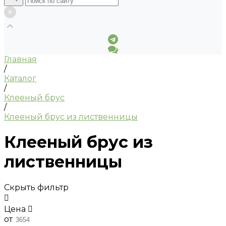
Главная
/
Каталог
/
Клееный брус
/
Клееный брус из лиственницы
Клееный брус из
лиственницы
Скрыть фильтр
Цена
от