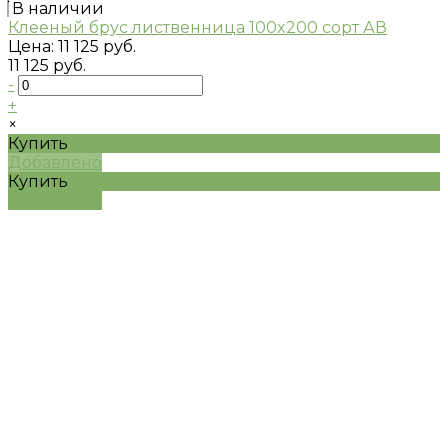
В наличии
Клееный брус лиственница 100x200 сорт АВ
Цена:
11 125 руб.
11 125 руб.
-
+
×
Купить
Добавлено
Купить
Добавлено