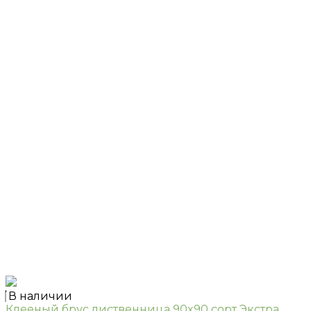
В наличии
Клееный брус лиственница 90x90 сорт Экстра