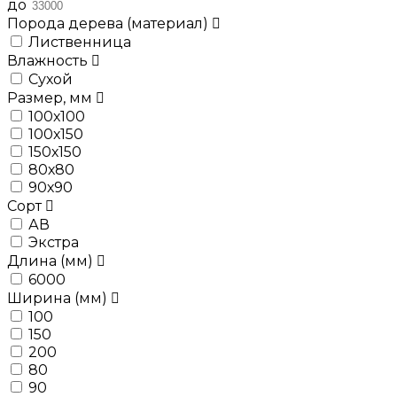
до
Порода дерева (материал)
Лиственница
Влажность
Сухой
Размер, мм
100х100
100х150
150х150
80х80
90х90
Сорт
АВ
Экстра
Длина (мм)
6000
Ширина (мм)
100
150
200
80
90