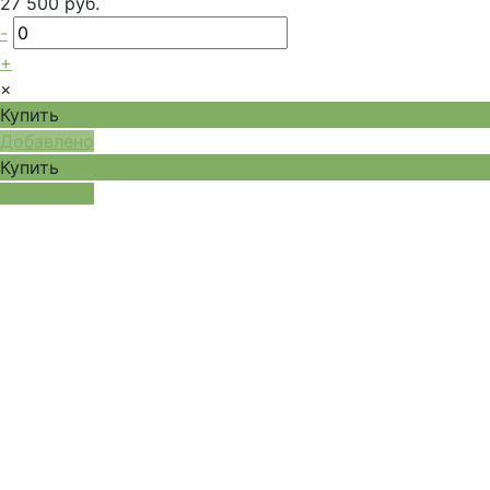
27 500 руб.
-
+
×
Купить
Добавлено
Купить
Добавлено