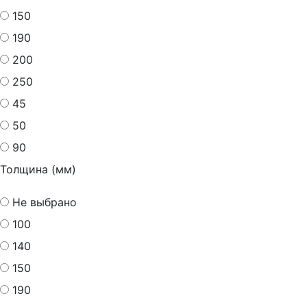
150
190
200
250
45
50
90
Толщина (мм)
Не выбрано
100
140
150
190