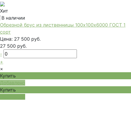
Хит
В наличии
Обрезной брус из лиственницы 100х100х6000 ГОСТ 1
сорт
Цена:
27 500 руб.
27 500 руб.
-
+
×
Купить
Добавлено
Купить
Добавлено