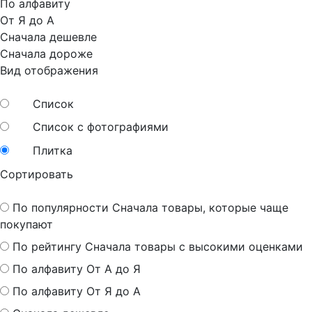
По алфавиту
От Я до А
Сначала дешевле
Сначала дороже
Вид отображения
Список
Список с фотографиями
Плитка
Сортировать
По популярности
Сначала товары, которые чаще
покупают
По рейтингу
Сначала товары с высокими оценками
По алфавиту
От А до Я
По алфавиту
От Я до А