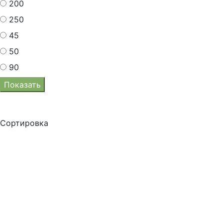
200
250
45
50
90
Показать
Сортировка