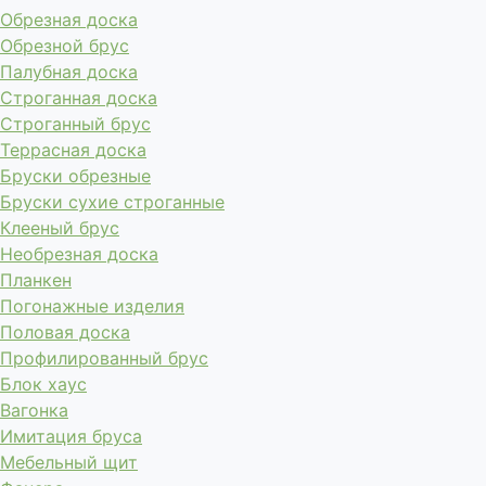
Обрезная доска
Обрезной брус
Палубная доска
Строганная доска
Строганный брус
Террасная доска
Бруски обрезные
Бруски сухие строганные
Клееный брус
Необрезная доска
Планкен
Погонажные изделия
Половая доска
Профилированный брус
Блок хаус
Вагонка
Имитация бруса
Мебельный щит