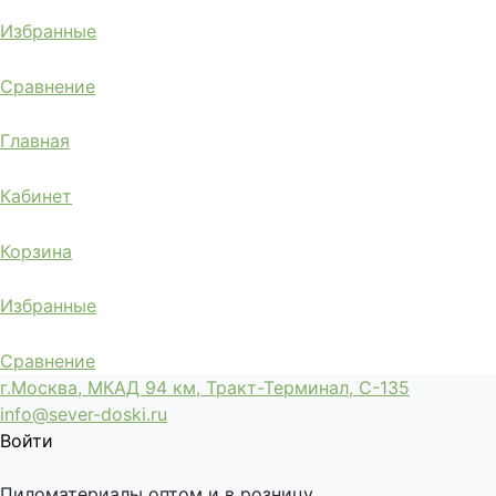
Избранные
Сравнение
Главная
Кабинет
Корзина
Избранные
Сравнение
г.Москва, МКАД 94 км, Тракт-Терминал, С-135
info@sever-doski.ru
Войти
Пиломатериалы оптом и в розницу