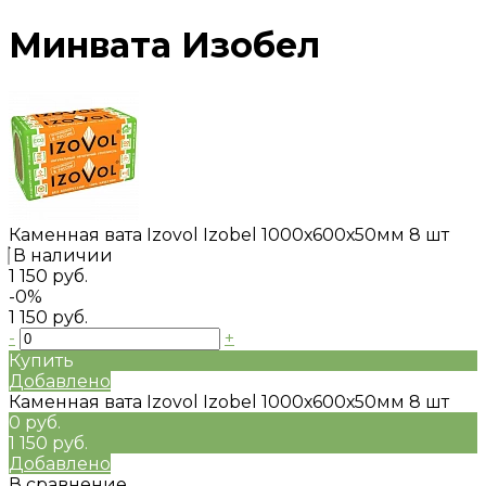
Минвата Изобел
Каменная вата Izovol Izobel 1000х600х50мм 8 шт
В наличии
1 150 руб.
-0%
1 150 руб.
-
+
Купить
Добавлено
Каменная вата Izovol Izobel 1000х600х50мм 8 шт
0 руб.
1 150 руб.
Добавлено
В сравнение