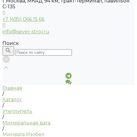
г.Москва, МКАД 94 км, Тракт-Терминал, павильон
С-135
+7 (495) 066 15 66
info@sever-stroj.ru
Поиск
Главная
/
Каталог
/
Утеплитель
/
Минеральная вата
/
Минвата Изобел