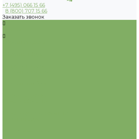
+7 (495) 066 15 66
8 (800) 707 15 66
Заказать звонок
Каталог
Обрезная доска
Обрезной брус
Палубная доска
Строганная доска
Строганный брус
Террасная доска
Бруски обрезные
Бруски сухие строганные
Клееный брус
Необрезная доска