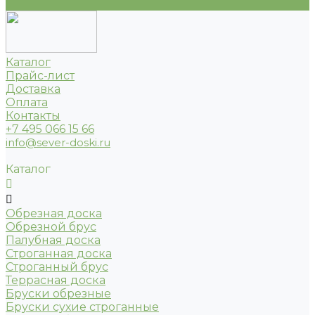
...
Каталог
Прайс-лист
Доставка
Оплата
Контакты
+7 495 066 15 66
info@sever-doski.ru
Каталог
Обрезная доска
Обрезной брус
Палубная доска
Строганная доска
Строганный брус
Террасная доска
Бруски обрезные
Бруски сухие строганные