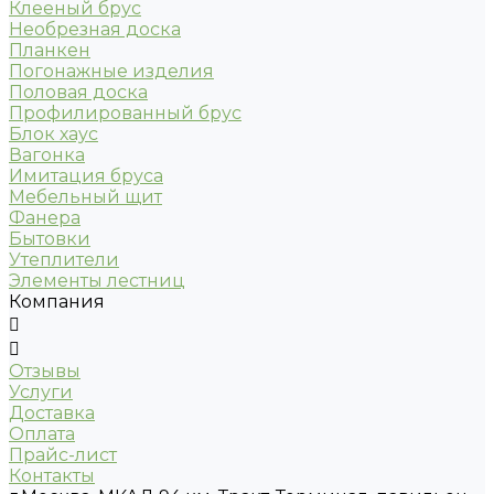
Клееный брус
Необрезная доска
Планкен
Погонажные изделия
Половая доска
Профилированный брус
Блок хаус
Вагонка
Имитация бруса
Мебельный щит
Фанера
Бытовки
Утеплители
Элементы лестниц
Компания
Отзывы
Услуги
Доставка
Оплата
Прайс-лист
Контакты