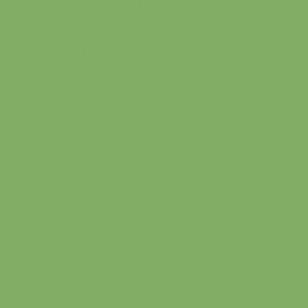
Доска пола из лиственницы
Доска пола из кедра
Доска пола из хвойных пород
Профилированный брус под проект
Вагонка из дуба
Вагонка из осины
Вагонка кедр
Вагонка липа
Вагонка ольха
Вагонка штиль из хвойных пород
Евровагонка из лиственницы
Имитация бруса ель
Имитация бруса кедр
Имитация бруса лиственница
Имитация бруса сосна
Мебельный щит дуб
Мебельный щит лиственница
Фанера ДВП
Фанера ДСП