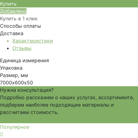
Купить
Добавлено
Купить в 1 клик
Способы оплаты
Доставка
Характеристики
Отзывы
Единица измерения
Упаковка
Размер, мм
7000х600х50
Нужна консультация?
Подробно расскажем о наших услугах, ассортименте,
подберем наиболее подходящие материалы и
рассчитаем стоимость.
Оставить заявку
Популярное