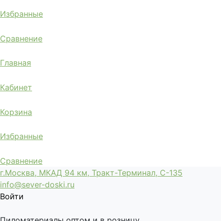
Избранные
Сравнение
Главная
Кабинет
Корзина
Избранные
Сравнение
г.Москва, МКАД 94 км, Тракт-Терминал, С-135
info@sever-doski.ru
Войти
Пиломатериалы оптом и в розницу