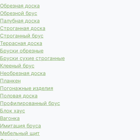
Обрезная доска
Обрезной брус
Палубная доска
Строганная доска
Строганный брус
Террасная доска
Бруски обрезные
Бруски сухие строганные
Клееный брус
Необрезная доска
Планкен
Погонажные изделия
Половая доска
Профилированный брус
Блок хаус
Вагонка
Имитация бруса
Мебельный щит